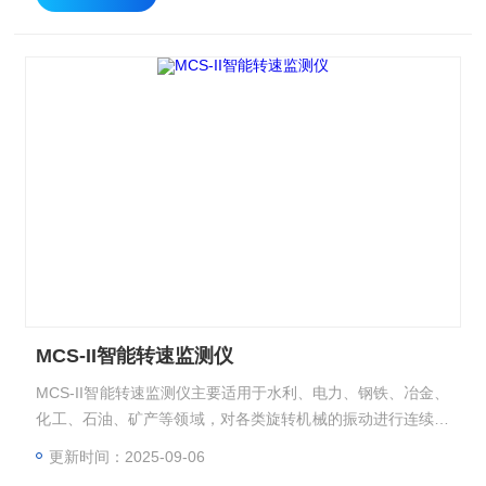
MCS-II智能转速监测仪
MCS-II智能转速监测仪主要适用于水利、电力、钢铁、冶金、
化工、石油、矿产等领域，对各类旋转机械的振动进行连续实
时的监视和测量。便于用户实时了解设备的运行状态，并进行
更新时间：2025-09-06
分析和维护。可与各种DCS、PLC系统配接，当振动值超*，