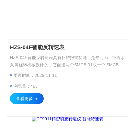
HZS-04F智能反转速表
HZS-04F智能反转速表具有反转报警功能，是专门为工业给水
泵等旋转机械设计的，它配接两个SMCB-01或一个 SMCB-02
磁敏转速传感器，按照要求的角度安装，既可监测设备转速，
更新时间：2025-11-11
也可测量轴的旋转方向，并在设备反转时提 供报警和保护信
浏览量：453
号。
查看更多 +