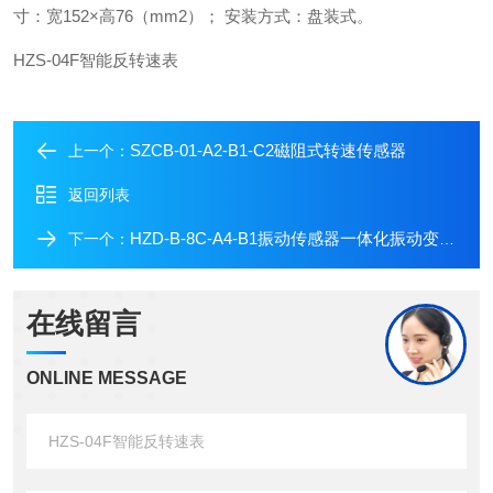
寸：宽
152
×高
76
（
mm2
）；
安装方式：盘装式。
HZS-04F
智能反转速表
SZCB-01-A2-B1-C2磁阻式转速传感器
上一个：
返回列表
HZD-B-8C-A4-B1振动传感器一体化振动变送器
下一个：
在线留言
ONLINE MESSAGE