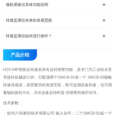
微机测速仪具体功能说明
转速监测仪未来的发展思路
转速监测仪如何进行操作？
产品介绍
HZS-04F
智能反转速表具有反转报警功能，是专门为工业给水泵
等旋转机械设计的，它配接两个
SMCB-01
或一个
SMCB-02
磁敏
转速传感器，按照要求的角度安装，既可监测设备转速，也可测
量轴的旋转方向，并在设备反转时提
供报警和保护信号。
技术参数
:
：徐州六和测控技术有限公司
输入信号：二个
SMCB-01
或一个