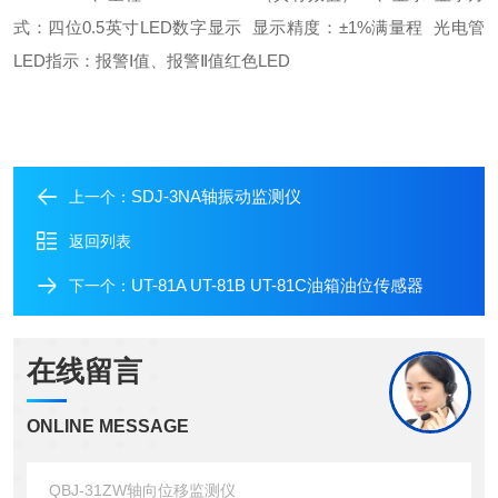
式：四位
0.5
英寸
LED
数字显示
显示精度：
±1%
满量程
光电管
LED
指示：报警Ⅰ值、报警Ⅱ值红色
LED
SDJ-3NA轴振动监测仪
上一个：
返回列表
UT-81A UT-81B UT-81C油箱油位传感器
下一个：
在线留言
ONLINE MESSAGE