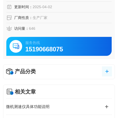
更新时间：
2025-04-02
厂商性质：
生产厂家
访问量：
646
服务热线
15190668075
产品分类
相关文章
微机测速仪具体功能说明