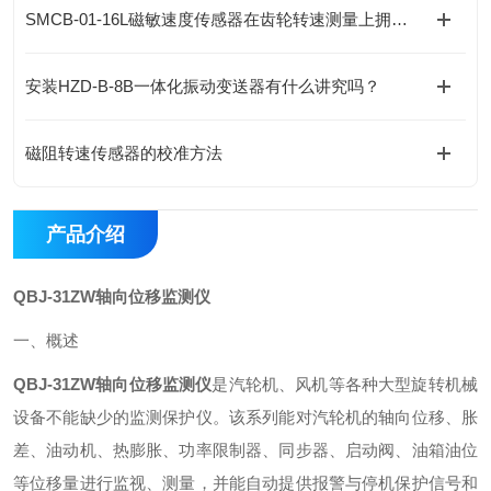
SMCB-01-16L磁敏速度传感器在齿轮转速测量上拥有诸多优势
安装HZD-B-8B一体化振动变送器有什么讲究吗？
磁阻转速传感器的校准方法
产品介绍
QBJ-31ZW轴向位移监测仪
一、概述
QBJ-31ZW轴向位移监测仪
是汽轮机、风机等各种大型旋转机械
设备不能缺少的监测保护仪。该系列能对汽轮机的轴向位移、胀
差、油动机、热膨胀、功率限制器、同步器、启动阀、油箱油位
等位移量进行监视、测量，并能自动提供报警与停机保护信号和