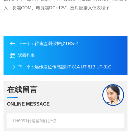
入、负端
COM
、电源端
DC+12V
）应对应接入仪表端子
转速监测保护仪TRS-2
上一个：
返回列表
远传液位传感器UT-81A UT-81B UT-81C
下一个：
在线留言
ONLINE MESSAGE