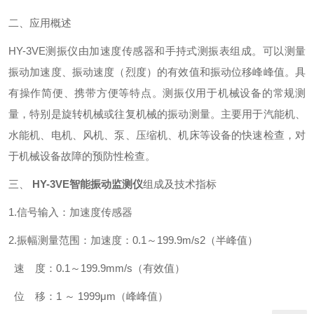
二、应用概述
HY-3VE
测振仪由加速度传感器和手持式测振表组成。可以测量
振动加速度、振动速度（烈度）的有效值和振动位移峰峰值。具
有操作简便、携带方便等特点。测振仪用于机械设备的常规测
量，特别是旋转机械或往复机械的振动测量。主要用于汽能机、
水能机、电机、风机、泵、压缩机、机床等设备的快速检查，对
于机械设备故障的预防性检查。
三、
HY-3VE智能振动监测仪
组成及技术指标
1.
信号输入：加速度传感器
2.
振幅测量范围：加速度：
0.1
～
199.9m/s2
（半峰值）
速 度：
0.1
～
199.9mm/s
（有效值）
位 移：
1
～
1999μm
（峰峰值）