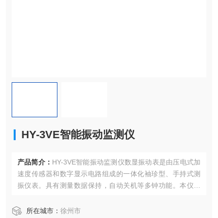
HY-3VE智能振动监测仪
产品简介：
HY-3VE智能振动监测仪数显振动表是由压电式加
速度传感器和数字显示电路组成的一体化袖珍型、手持式测
振仪表。具有测量数据保持，自动关机等多钟功能。本仪表
适用于测量各种旋转机械的加速度、速度和位移。
所在城市：
徐州市