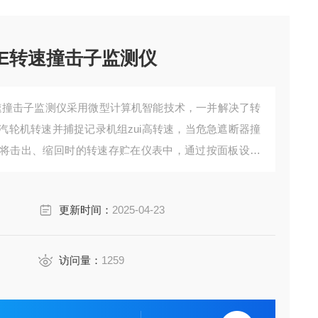
-03E转速撞击子监测仪
03E转速撞击子监测仪采用微型计算机智能技术，一并解决了转
汽轮机转速并捕捉记录机组zui高转速，当危急遮断器撞
将击出、缩回时的转速存贮在仪表中，通过按面板设置
击出、缩回时的转速。
更新时间：
2025-04-23
访问量：
1259