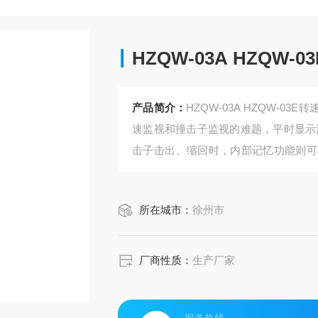
HZQW-03A HZQW
产品简介：
HZQW-03A HZQW-
速监视和撞击子监视的难题，平时显示
击子击出、缩回时，内部记忆功能则可
键即可方便地在显示窗口显示出zui高
所在城市：
徐州市
厂商性质：
生产厂家