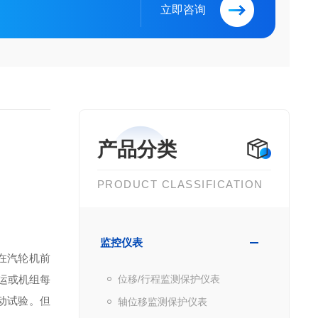
立即咨询
产品分类
PRODUCT CLASSIFICATION
监控仪表
在汽轮机前
运或机组每
位移/行程监测保护仪表
动试验。但
轴位移监测保护仪表