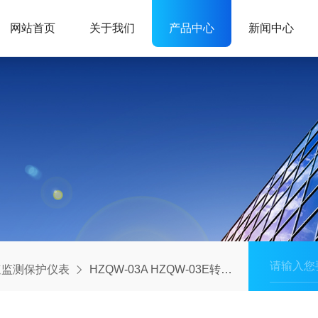
网站首页
关于我们
产品中心
新闻中心
速监测保护仪表
HZQW-03A HZQW-03E转速撞击子监测仪