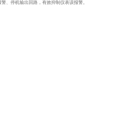
报警、停机输出回路，有效抑制仪表误报警。
器