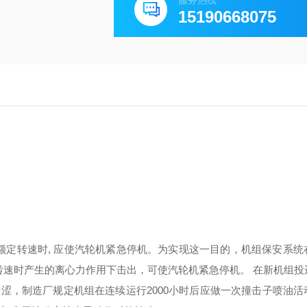
服务热线
15190668075
额定转速时
,
应使汽轮机紧急停机。为实现这一目的，机组保安系统
转速时产生的离心力作用下击出，可使汽轮机紧急停机。
在新机组投
卡涩，制造厂规定机组在连续运行
2000
小时后应做一次撞击子喷油活