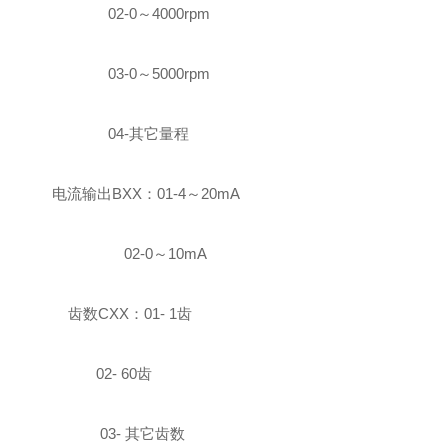
02-0
～
4000rpm
03-0
～
5000rpm
04-
其它量程
电流输出
BXX
：
01-4
～
20mA
02-0
～
10mA
齿数
CXX
：
01- 1
齿
02- 60
齿
03-
其它齿数