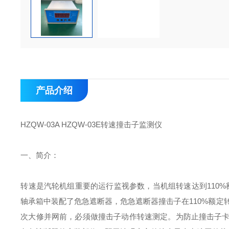
产品介绍
HZQW-03A HZQW-03E
转速撞击子监测仪
一、简介：
转速是汽轮机组重要的运行监视参数，当机组转速达到
110%
轴承箱中装配了危急遮断器，危急遮断器撞击子在
110%
额定
次大修并网前，必须做撞击子动作转速测定。为防止撞击子