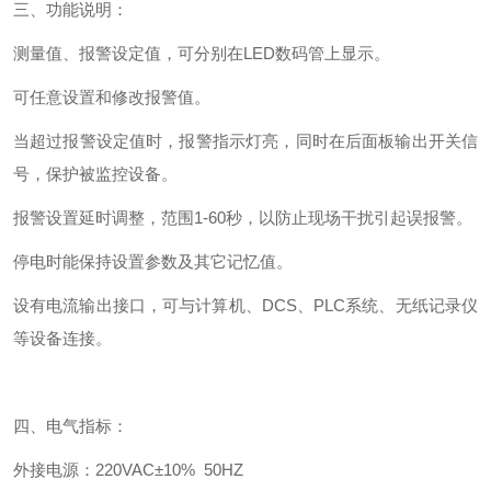
三、功能说明：
测量值、报警设定值，可分别在
LED
数码管上显示。
可任意设置和修改报警值。
当超过报警设定值时，报警指示灯亮，同时在后面板输出开关信
号，保护被监控设备。
报警设置延时调整，范围
1-60
秒，以防止现场干扰引起误报警。
停电时能保持设置参数及其它记忆值。
设有电流输出接口，可与计算机、
DCS
、
PLC
系统、无纸记录仪
等设备连接。
四、电气指标：
外接电源：
220VAC
±
10%
50HZ