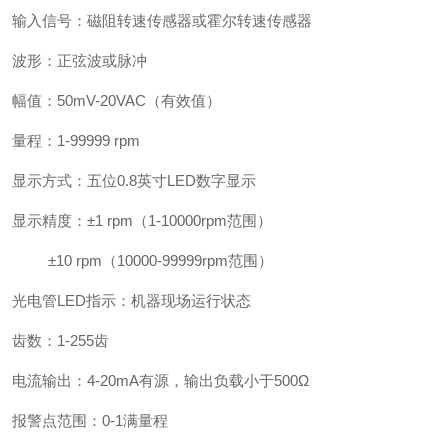
输入信号：磁阻转速传感器或霍尔转速传感器
波形：正弦波或脉冲
幅值：
50mV-20VAC
（有效值）
量程：
1-99999 rpm
显示方式：五位
0.8
英寸
LED
数字显示
显示精度：±
1 rpm
（
1-10000rpm
范围）
±
10 rpm
（
10000-99999rpm
范围）
光电管
LED
指示：机器现场运行状态
齿数：
1-255
齿
电流输出：
4-20mA
有源，输出负载小于
500
Ω
报警点范围：
0-1
满量程