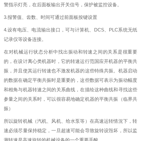
警指示灯亮，在后面板输出开关信号，保护被监控设备。
3.
报警值、齿数、时间可通过前面板按键设置
4.
设有电压、电流输出接口，可与计算机、
DCS
、
PLC
系统无纸
记录仪等设备连接。
在对机械运行状态分析中找出振动和转速之间的关系是很重要
的，在设计离心类机器时，它的转速运行范国应开机器的平衡共
振，并且使其运行转速也不激发机器的这些特殊共振。机器启动
的数据在确定平衡共振时是重要的，这些数据可表示为振动幅度
和相角与机器转速之间的关系曲线，在描绘这种曲线和寻找这些
参量之间的关系时，可以很容易地确定机器的平衡共振（临界共
振）
所以旋转机械（汽机、风机、给水泵等）在高速运转情況下，转
速必须尽量保持稳定，一旦超速可能会导致旋转设毁坏，所以监
测转速是高速旋转的机械设备的一个重要手酸