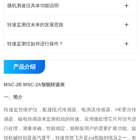
微机测速仪具体功能说明
转速监测仪未来的发展思路
转速监测仪如何进行操作？
产品介绍
MSC-2B MSC-2A智能转速表
一、简介
转速监控保护仪，配接阻式传感器、电涡流传感器、
HE
霍尔传
感器、磁电传感器来监测机组的转速。应用微处理芯片对信号进
行处理，测量准确，性能稳定，能根据用户的需要扩展功能。旋
转机械特别是蒸汽透平，转速突然飞升是
zui
危险的情况之ー，有