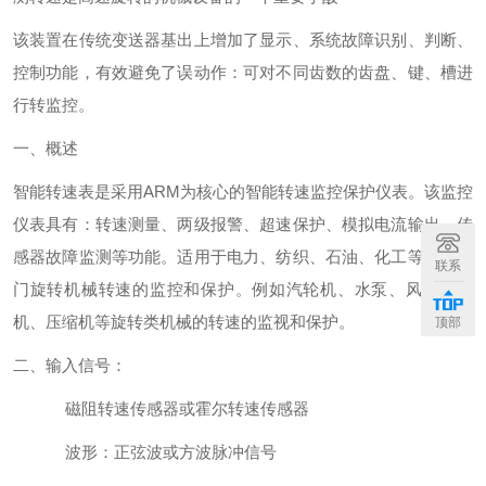
该装置在传统变送器基出上增加了显示、系统故障识别、判断、
控制功能，有效避免了误动作：可对不同齿数的齿盘、键、槽进
行转监控。
一、概述
智能转速表是采用
ARM
为核心的智能转速监控保护仪表。该监控
仪表具有：转速测量、两级报警、超速保护、模拟电流输出、传
感器故障监测等功能。适用于电力、纺织、石油、化工等工业部
联系
门旋转机械转速的监控和保护。例如汽轮机、水泵、风机、电
机、压缩机等旋转类机械的转速的监视和保护。
顶部
二、输入信号：
磁阻转速传感器或霍尔转速传感器
波形：正弦波或方波脉冲信号