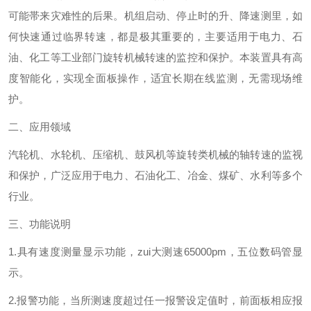
可能帯来灾难性的后果。机组启动、停止时的升、降速测里，如
何快速通过临界转速，都是极其重要的，主要适用于电力、石
油、化工等工业部门旋转机械转速的监控和保护。本装置具有高
度智能化，实现全面板操作，适宜长期在线监测，无需现场维
护。
二、应用领域
汽轮机、水轮机、压缩机、鼓风机等旋转类机械的轴转速的监视
和保护，
广泛应用于电力、石油化工、冶金、煤矿、水利等多个
行业。
三、功能说明
1.
具有速度测量显示功能，
zui
大测速
65000pm
，五位数码管显
示。
2.
报警功能，当所测速度超过任一报警设定值时，前面板相应报