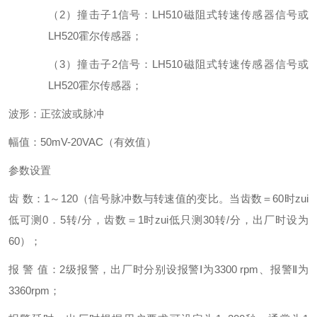
（2）撞击子1信号：LH510磁阻式转速传感器信号或
LH520霍尔传感器；
（3）撞击子2信号：LH510磁阻式转速传感器信号或
LH520霍尔传感器；
波形：正弦波或脉冲
幅值：50mV-20VAC（有效值）
参数设置
齿 数：1～120（信号脉冲数与转速值的变比。当齿数＝60时zui
低可测0．5转/分，齿数＝1时zui低只测30转/分，出厂时设为
60）；
报 警 值：2级报警，出厂时分别设报警Ⅰ为3300 rpm、报警Ⅱ为
3360rpm；