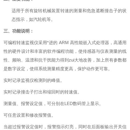
适用于所有旋转机械装置转速的测量和危急遮断撞击子的状
态指示，如汽轮机等。
三、功能说明：
可编程转速监视仪采用*进的 ARM 高性能嵌入式处理器，高通用
性的硬件设计和丰富的软件编程功能，使传感器与仪表测量的线
性、频响、温漂和抗干扰能力得到zui大地改善，加上所有参数都
是数字设定，使得系统测量精度更高，保护动作更可靠。
实时记录监视仪检测到的峰值。
实时记录撞击子打出和缩回时的转速值。
测量值、报警设定值，可分别在LED数码管上显示。
可任意设置和修改报警值。
当超过报警设定值时，报警指示灯亮，同时在后面板输出开关信