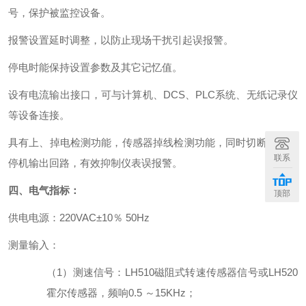
号，保护被监控设备。
报警设置延时调整，以防止现场干扰引起误报警。
停电时能保持设置参数及其它记忆值。
设有电流输出接口，可与计算机、DCS、PLC系统、无纸记录仪
等设备连接。
具有上、掉电检测功能，传感器掉线检测功能，同时切断报警、
联系
停机输出回路，有效抑制仪表误报警。
四、电气指标：
顶部
供电电源：220VAC±10％ 50Hz
测量输入：
（1）测速信号：LH510磁阻式转速传感器信号或LH520
霍尔传感器，频响0.5 ～15KHz；