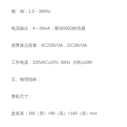
频 响：1.0－300Hz
电流输出：4～20mA；驱动500Ω的负载
报警接点容量：AC220V/3A，DC28V/3A
工作电源：220VAC±10% 50Hz 功耗≤10W
五、物理指标：
整机尺寸：
盘装表：160（宽）×80（高）×160（深）mm