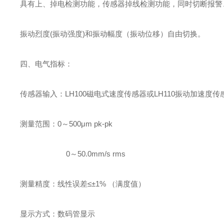
具有上、掉电检测功能，传感器掉线检测功能，同时切断报警
振动烈度(振动强度)和振动幅度（振动位移）自由切换。
四、电气指标：
传感器输入：LH100磁电式速度传感器或LH110振动加速度传
测量范围：0～500μm pk-pk
0～50.0mm/s rms
测量精度：线性误差≤±1% （满度值）
显示方式：数码管显示