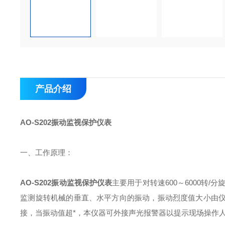
产品介绍
AO-S202振动监视保护仪表
一、工作原理：
AO-S202振动监视保护仪表
主要用于对转速600～6000转
监测旋转机械的垂直、水平方向的振动，振动烈度值大小由仪
接，当振动值超*，本仪器可外接声光报警器以提示现场操作