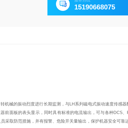
服务热线
15190668075
/分旋转机械的振动烈度进行长期监测，与LH系列磁电式振动速度传感
器前面板的表头显示，同时具有标准的电流输出，可与各种DCS、P
人员采取防范措施，并有报警、危险开关量输出，保护机器安全可靠