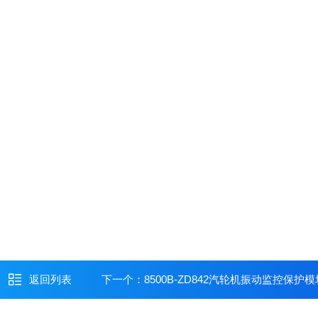
返回列表
下一个：
8500B-ZD842汽轮机振动监控保护模