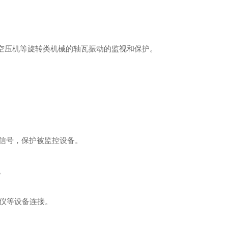
空压机等旋转类机械的轴瓦振动的监视和保护。
信号，保护被监控设备。
。
录仪等设备连接。