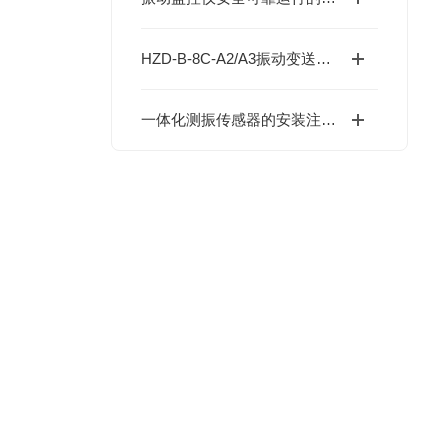
HZD-B-8C-A2/A3振动变送器是一种常见的工业测量仪器，用于测量物体的振动
一体化测振传感器的安装注意事项：确保可靠监测的关键