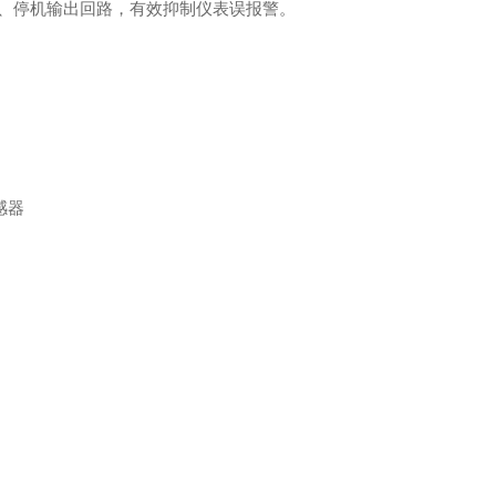
、停机输出回路，有效抑制仪表误报警。
感器