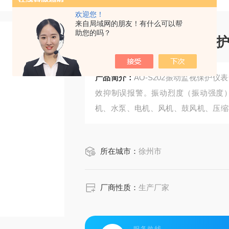
欢迎您！
来自局域网的朋友！有什么可以帮
助您的吗？
AO-S202振动监视保
产品简介：
AO-S202振动监视保护
效抑制误报警。振动烈度（振动强度
机、水泵、电机、风机、鼓风机、压缩
械设备在线监测。
所在城市：
徐州市
厂商性质：
生产厂家