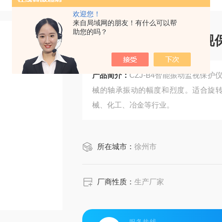
欢迎您！
来自局域网的朋友！有什么可以帮
助您的吗？
CZJ-B4智能振动监
产品简介：
CZJ-B4智能振动监视保
械的轴承振动的幅度和烈度。适合旋转
械、化工、冶金等行业。
所在城市：
徐州市
厂商性质：
生产厂家