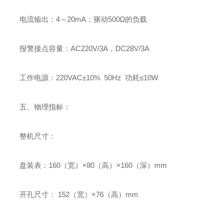
电流输出：4～20mA；驱动500Ω的负载
报警接点容量：AC220V/3A，DC28V/3A
工作电源：220VAC±10% 50Hz 功耗≤10W
五、物理指标：
整机尺寸：
盘装表：160（宽）×80（高）×160（深）mm
开孔尺寸： 152（宽）×76（高）mm