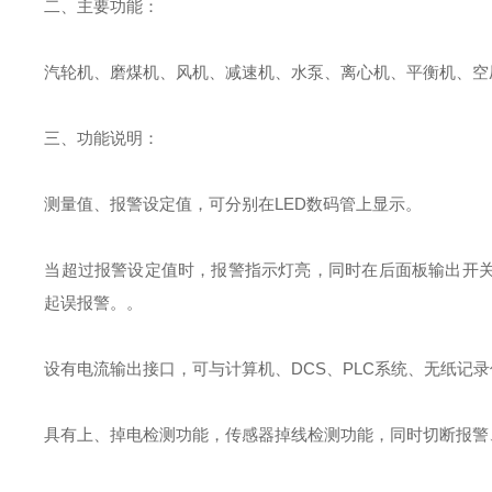
二、主要功能：
汽轮机、磨煤机、风机、减速机、水泵、离心机、平衡机、空
三、功能说明：
测量值、报警设定值，可分别在LED数码管上显示。
当超过报警设定值时，报警指示灯亮，同时在后面板输出开关
起误报警。。
设有电流输出接口，可与计算机、DCS、PLC系统、无纸记
具有上、掉电检测功能，传感器掉线检测功能，同时切断报警