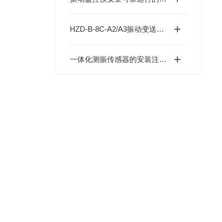
HZD-B-8C-A2/A3振动变送器是一种常见的工业测量仪器，用于测量物体的振动
一体化测振传感器的安装注意事项：确保可靠监测的关键