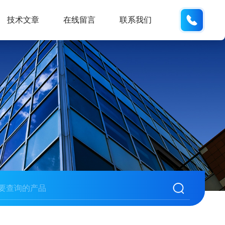
15190
技术文章
在线留言
联系我们