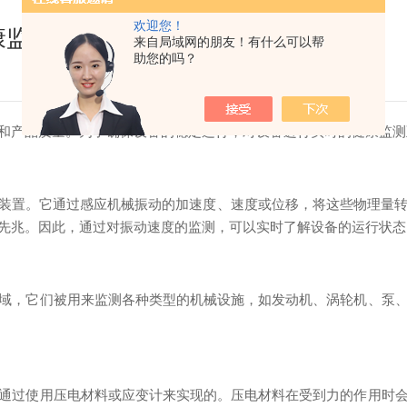
欢迎您！
健康监测中的应用
来自局域网的朋友！有什么可以帮
助您的吗？
产品质量。为了确保设备的稳定运行，对设备进行实时的健康监测
装置。它通过感应机械振动的加速度、速度或位移，将这些物理量
先兆。因此，通过对振动速度的监测，可以实时了解设备的运行状态
，它们被用来监测各种类型的机械设施，如发动机、涡轮机、泵、
过使用压电材料或应变计来实现的。压电材料在受到力的作用时会