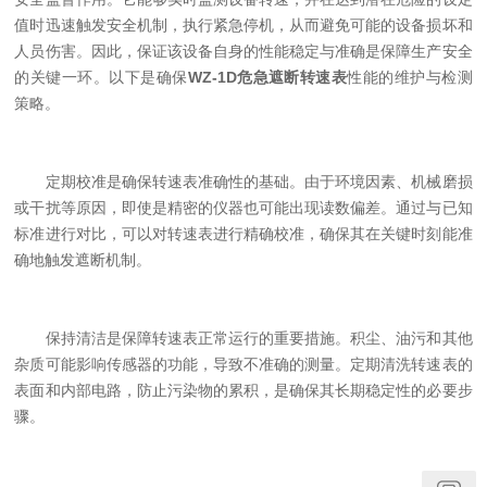
值时迅速触发安全机制，执行紧急停机，从而避免可能的设备损坏和
人员伤害。因此，保证该设备自身的性能稳定与准确是保障生产安全
的关键一环。以下是确保
WZ-1D危急遮断转速表
性能的维护与检测
策略。
定期校准是确保转速表准确性的基础。由于环境因素、机械磨损
或干扰等原因，即使是精密的仪器也可能出现读数偏差。通过与已知
标准进行对比，可以对转速表进行精确校准，确保其在关键时刻能准
确地触发遮断机制。
保持清洁是保障转速表正常运行的重要措施。积尘、油污和其他
杂质可能影响传感器的功能，导致不准确的测量。定期清洗转速表的
表面和内部电路，防止污染物的累积，是确保其长期稳定性的必要步
骤。