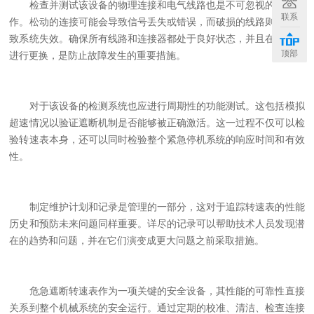
检查并测试该设备的物理连接和电气线路也是不可忽视的维护工
联系
作。松动的连接可能会导致信号丢失或错误，而破损的线路则可能导
致系统失效。确保所有线路和连接器都处于良好状态，并且在必要时
顶部
进行更换，是防止故障发生的重要措施。
对于该设备的检测系统也应进行周期性的功能测试。这包括模拟
超速情况以验证遮断机制是否能够被正确激活。这一过程不仅可以检
验转速表本身，还可以同时检验整个紧急停机系统的响应时间和有效
性。
制定维护计划和记录是管理的一部分，这对于追踪转速表的性能
历史和预防未来问题同样重要。详尽的记录可以帮助技术人员发现潜
在的趋势和问题，并在它们演变成更大问题之前采取措施。
危急遮断转速表作为一项关键的安全设备，其性能的可靠性直接
关系到整个机械系统的安全运行。通过定期的校准、清洁、检查连接