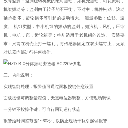
故障监测：监测旋转机械的绝对振动，如机壳振动，轴瓦振动，
机架振动等；监测由于转子的不平衡，不对中，机件松动，滚动
轴承损坏，齿轮损坏等引起的振动增大。
测量参数：位移、速
度。
机组类型：中小机组的振动的监测，如汽机，风机，压缩
机，电机，泵，齿轮箱等；特别适用于老机组的改造。
安装要
求：只需在机壳上打一螺孔，将传感器固定在双头螺钉上，无须
对机器内部进行任何操作。
三、功能说明：
实现智能处理：报警值可通过面板按键任意设置
面板按键可调整量程值，无需电位器调整，方便现场调试
一分钟不按操作键，可自行回到运行状态
报警延时调整范围
1~60
秒，以防止现场干扰引起误报警