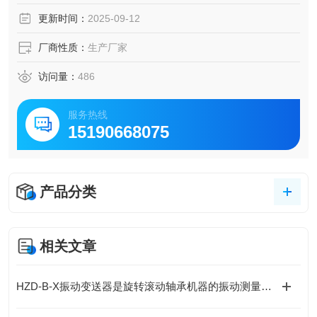
0V供电
更新时间：
2025-09-12
厂商性质：
生产厂家
访问量：
486
服务热线
15190668075
产品分类
相关文章
HZD-B-X振动变送器是旋转滚动轴承机器的振动测量监控的理想选择