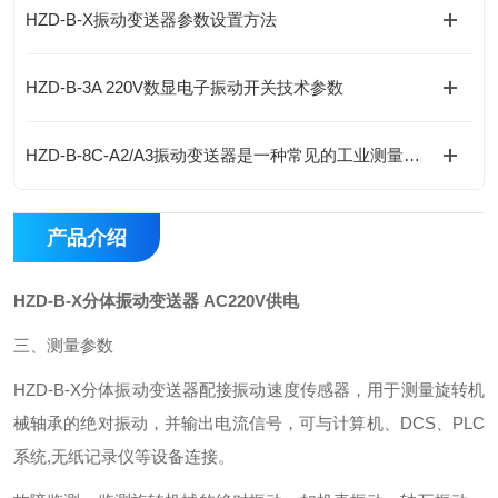
HZD-B-X振动变送器参数设置方法
HZD-B-3A 220V数显电子振动开关技术参数
HZD-B-8C-A2/A3振动变送器是一种常见的工业测量仪器，用于测量物体的振动
产品介绍
HZD-B-X分体振动变送器 AC220V供电
三、测量参数
HZD-B-X分体振动变送器配接振动速度传感器，用于测量旋转机
械轴承的绝对振动，并输出电流信号，可与计算机、
DCS
、
PLC
系统
,
无纸记录仪等设备连接。