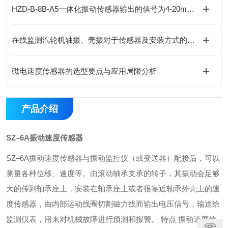
HZD-B-8B-A5一体化振动传感器输出的信号为4-20mA电流信号
在线监测汽轮机轴振、壳振对于传感器及安装方式的不同选择
磁电速度传感器的选型要点与应用局限分析
产品介绍
SZ–6A振动速度传感器
SZ–6A
振动速度传感器与振动监控仪（或变送器）配接后，可以
测量各种位移、速度等。
由滚动轴承支承的转子，其振动会足够
大的传到轴承座上，安装在轴承座上或者很靠近轴承外壳上的速
度传感器，由内部运动线圈切割磁力线而输出电压信号，输送给
监测仪表，用来对机械故障进行预测和报警。
特点
振动速度传