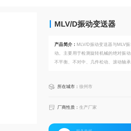
MLV/D振动变送器
产品简介：
MLV/D振动变送器与ML
动。主要用于检测旋转机械的绝对振动
不平衡、不对中、几件松动、滚动轴承
水轮机、风机、压缩机、制氧机、电机
所在城市：
徐州市
厂商性质：
生产厂家