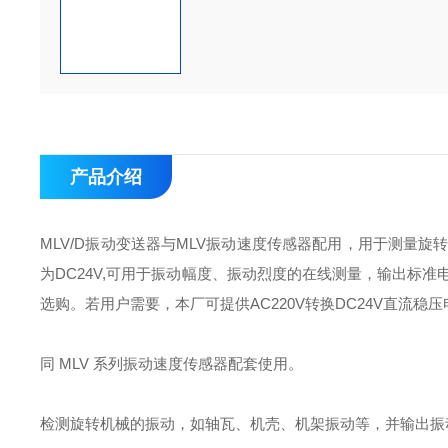
产品介绍
MLV/D
振动变送器与
MLV
振动速度传感器配用，用于测量旋
为
DC24V,
可用于振动幅度、振动烈度的在线测量，输出标准
选购。若用户需要，本厂可提供
AC220V
转换
DC24V
直流稳压
同
MLV
系列振动速度传感器配套使用。
检测旋转机械的振动，如轴瓦、机壳、机架振动等，并输出振