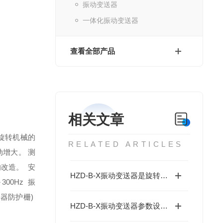
振动变送器
一体化振动变送器
查看全部产品
相关文章
旋转机械的
RELATED ARTICLES
动增大。
测
的改造。
安
HZD-B-X振动变送器是旋转滚动轴承机器的振动测量监控的理想选择
～
300Hz
振
离器防护栅
)
HZD-B-X振动变送器参数设置方法