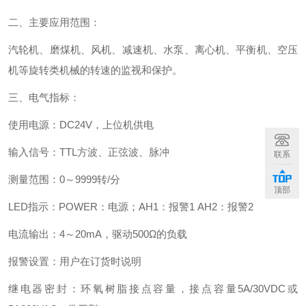
二、主要应用范围：
汽轮机、磨煤机、风机、减速机、水泵、离心机、平衡机、空压
机等旋转类机械的转速的监视和保护。
三、电气指标：
使用电源：DC24V，上位机供电
输入信号：TTL方波、正弦波、脉冲
联系
测量范围：0～9999转/分
顶部
LED指示：POWER：电源；AH1：报警1 AH2：报警2
电流输出：4～20mA，驱动500Ω的负载
报警设置：用户在订货时说明
继电器密封：环氧树脂接点容量，接点容量5A/30VDC或