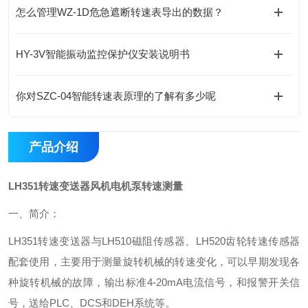
怎么管理WZ-1D危急遮断转速表导出的数据？
HY-3V智能振动监控保护仪安装说明书
你对SZC-04智能转速表原理的了解有多少呢
产品介绍
LH351转速变送器风机电机泵转速测量
一、简介：
LH351转速变送器与LH510磁阻传感器、LH520齿轮转速传感器
配套使用，主要用于测量旋转机械的转速变化，可以早期发现各
种旋转机械的故障，输出标准4-20mA电流信号，和报警开关信
号，送给PLC、DCS和DEH系统等。