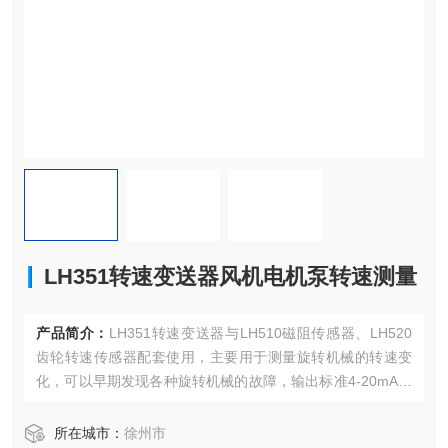
LH351转速变送器风机电机泵转速测量
产品简介：
LH351转速变送器与LH510磁阻传感器、LH520
齿轮转速传感器配套使用，主要用于测量旋转机械的转速变
化，可以早期发现各种旋转机械的故障，输出标准4-20mA电
流信号，和报警开关信号，送给PLC、DCS和DEH系统等。L
H351转速变送器风机电机泵转速测量
所在城市：
徐州市