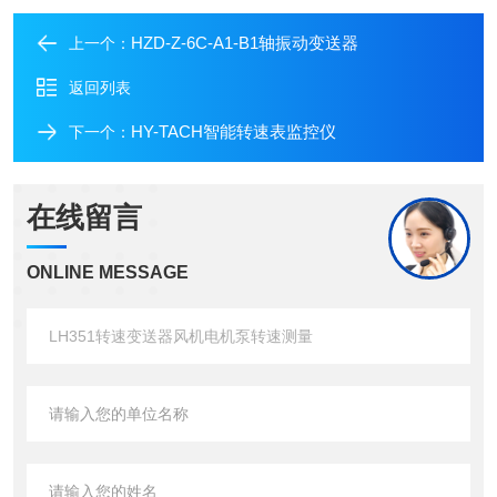
HZD-Z-6C-A1-B1轴振动变送器
上一个：
返回列表
HY-TACH智能转速表监控仪
下一个：
在线留言
ONLINE MESSAGE