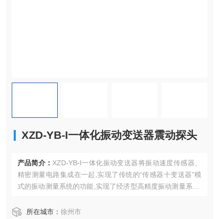
XZD-YB-I一体化振动变送器震动探头
产品简介：
XZD-YB-I一体化振动变送器将振动速度传感器、
精密测量电路集成在一起,实现了传统的“传感器十变送器"模
式的振动测量系统的功能,实现了经济型高精度振动测量系统,
该变送器可直接连接DCS、PLC或其它系统,是风机、水泵等
工厂设备振动测量的理想选择。XZD-YB-I一体化振动变送器
所在城市：
徐州市