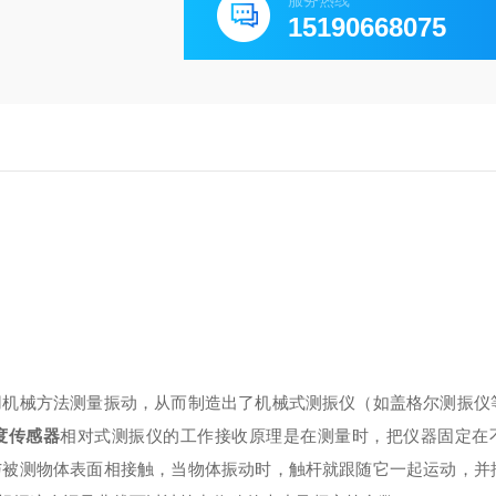
服务热线
15190668075
用机械方法测量振动，从而制造出了机械式测振仪（如盖格尔测振仪
度传感器
相对式测振仪的工作接收原理是在测量时，把仪器固定在
与被测物体表面相接触，当物体振动时，触杆就跟随它一起运动，并