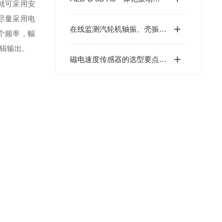
就可采用安
尽量采用电
在线监测汽轮机轴振、壳振对于传感器及安装方式的不同选择
个频率，幅
辑输出。
磁电速度传感器的选型要点与应用局限分析