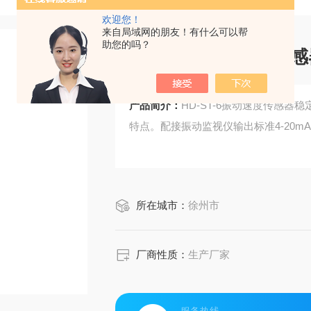
欢迎您！
来自局域网的朋友！有什么可以帮
助您的吗？
HD-ST-6振动速度传
产品简介：
HD-ST-6振动速度传感
特点。配接振动监视仪输出标准4-20m
所在城市：
徐州市
厂商性质：
生产厂家