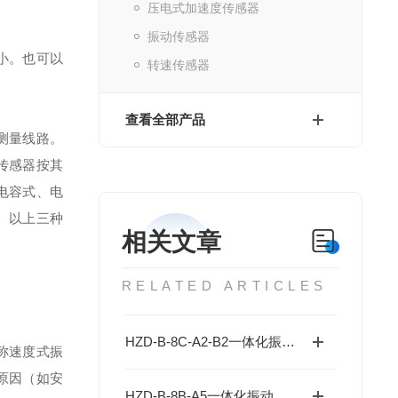
压电式加速度传感器
振动传感器
小。也可以
转速传感器
查看全部产品
测量线路。
传感器按其
电容式、电
。以上三种
相关文章
RELATED ARTICLES
HZD-B-8C-A2-B2一体化振动变送器具体是干嘛的？
称速度式振
原因（如安
HZD-B-8B-A5一体化振动传感器输出的信号为4-20mA电流信号