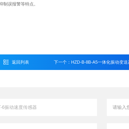
抑制误报警等特点。
返回列表
下一个：
HZD-B-8B-A5一体化振动变送