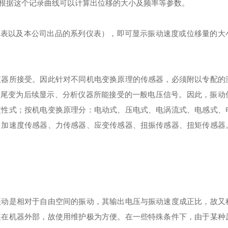
根据这个记录曲线可以计算出位移的大小及频率等参数。
仪表以及本公司出品的系列仪表），即可显示振动速度或位移量的大
仪器所接受。因此针对不同机电变换原理的传感器，必须附以专配的
末尾变为后续显示、分析仪器所能接受的一般电压信号。因此，振动
惯性式；按机电变换原理分：电动式、压电式、电涡流式、电感式、
、加速度传感器、力传感器、应变传感器、扭振传感器、扭矩传感器
振动是相对于自由空间的振动，其输出电压与振动速度成正比，故又
装在机器外部，故使用维护极为方便。在一些特殊条件下，由于某种