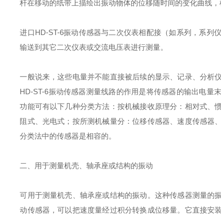
杆在移动的纸带上描绘出振动物体的位移随时间的变化曲线，
进口
HD-ST-6
振动传感器与二次仪表相配接（如系列，系列
输送到其它二次仪表或交流电压表进行测量。
一般说来，这些电量并不能直接被后续的显示、记录、分析
HD-ST-6
振动传感器测量线路的作用是将传感器的输出电量
功能可有以下几种分类方法：按机械接收原理分：相对式、
阻式、光电式；按所测机械量分：位移传感器、速度传感器
分类法中的传感器是相容的。
二、用于测量机壳、轴承座或结构的振动
可用于测量机壳、轴承座或结构的振动。这种传感器测量的
动传感器，可以把速度量经过积分转换成位移量。它直接安