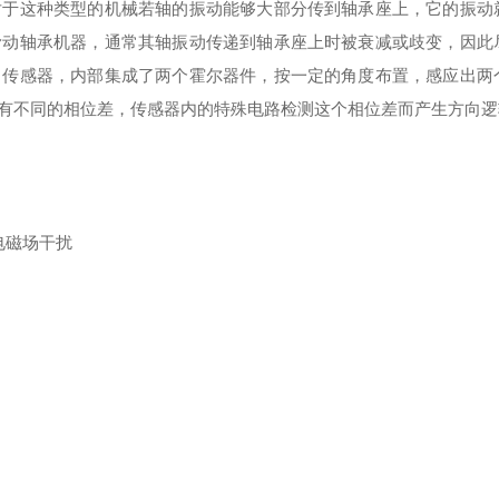
对于这种类型的机械若轴的振动能够大部分传到轴承座上，它的振动
滑动轴承机器，通常其轴振动传递到轴承座上时被衰减或歧变，因此
向传感器，内部集成了两个霍尔器件，按一定的角度布置，感应出两
有不同的相位差，传感器内的特殊电路检测这个相位差而产生方向逻
电磁场干扰