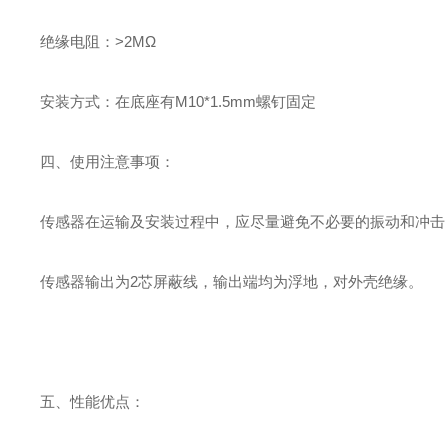
绝缘电阻：
>2M
Ω
安装方式：在底座有
M10*1.5mm
螺钉固定
四、使用注意事项：
传感器在运输及安装过程中，应尽量避免不必要的振动和冲击
传感器输出为
2
芯屏蔽线，输出端均为浮地，对外壳绝缘。
五、性能优点：