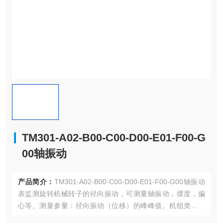
TM301-A02-B00-C00-D00-E01-F00-G
00轴振动
产品简介：
TM301-A02-B00-C00-D00-E01-F00-G00轴振动
表监测旋转机械转子的径向振动，可测量轴振动，摆度，偏
心等。测量参量：径向振动（位移）的峰峰值。机组类型：
各种滑动轴承的旋转机械。如汽轮机、风机、压缩机、电