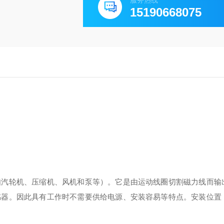
服务热线
15190668075
如汽轮机、压缩机、风机和泵等）。它是由运动线圈切割磁力线而输
感器。因此具有工作时不需要供给电源、安装容易等特点。安装位置