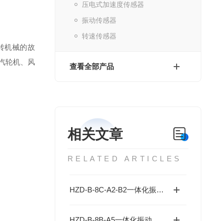
压电式加速度传感器
振动传感器
转速传感器
旋转机械的故
械汽轮机、风
查看全部产品
相关文章
RELATED ARTICLES
HZD-B-8C-A2-B2一体化振动变送器具体是干嘛的？
HZD-B-8B-A5一体化振动传感器输出的信号为4-20mA电流信号