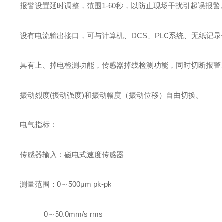
报警设置延时调整，范围1-60秒，以防止现场干扰引起误报警
设有电流输出接口，可与计算机、DCS、PLC系统、无纸记
具有上、掉电检测功能，传感器掉线检测功能，同时切断报警
振动烈度(振动强度)和振动幅度（振动位移）自由切换。
电气指标：
传感器输入：磁电式速度传感器
测量范围：0～500μm pk-pk
0
～50.0mm/s rms