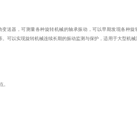
9F振动变送器，可测量各种旋转机械的轴承振动，可以早期发现各种
H系统等。可以实现旋转机械连续长期的振动监测与保护，适用于大型机
点。