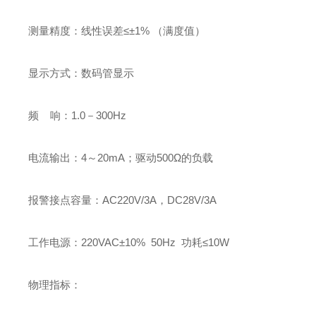
测量精度：线性误差≤±1% （满度值）
显示方式：数码管显示
频 响：1.0－300Hz
电流输出：4～20mA；驱动500Ω的负载
报警接点容量：
AC220V/3A
，DC28V/3A
工作电源：220VAC±10% 50Hz 功耗≤10W
物理指标：