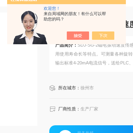
欢迎您！
来自局域网的朋友！有什么可以帮
助您的吗？
SDJ-SG-2磁电振动
产品简介：
SDJ-SG-2磁电振动速
用使用寿命长等特点。可测量各种旋转
输出标准4-20mA电流信号，送给PL
监测与保护，适用于大型机械汽轮机
护。
所在城市：
徐州市
厂商性质：
生产厂家