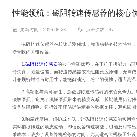
性能领航：磁阻转速传感器的核心
更新时间：2026-06-23
点击次数：47
磁阻转速传感器在转速监测领域，凭借独特的技术特性，成
受青睐的关键设备。
1.
磁阻转速传感器
的核心性能优势，在于抗干扰能力与环
号失真、测量偏差。而转速传感器依托磁阻效应原理，无需依
计兼顾密封性与耐用性，能抵御油污、粉尘的侵蚀，适应高温
2.高精度与高可靠性，是磁阻转速传感器的核心竞争力。
接触磨损，避免了机械磨损带来的精度衰减，长期使用仍能保
设备故障预判、运行效率评估提供精准的数据支撑，避免因测
3.响应速度快、维护成本低，让磁阻转速传感器的实用性
实时捕捉转速的动态波动，即便设备转速突变，也能及时输出
维成本，减少了设备停机检修的时间，尤其适合大规模工业设