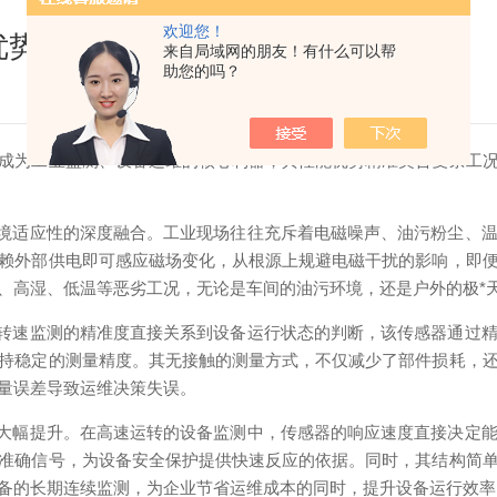
欢迎您！
优势解析
来自局域网的朋友！有什么可以帮
助您的吗？
为工业监测、设备运维的核心利器，其性能优势精准契合复杂工况
境适应性的深度融合。工业现场往往充斥着电磁噪声、油污粉尘、
赖外部供电即可感应磁场变化，从根源上规避电磁干扰的影响，即
、高湿、低温等恶劣工况，无论是车间的油污环境，还是户外的极*
转速监测的精准度直接关系到设备运行状态的判断，该传感器通过精
持稳定的测量精度。其无接触的测量方式，不仅减少了部件损耗，
量误差导致运维决策失误。
大幅提升。在高速运转的设备监测中，传感器的响应速度直接决定能
准确信号，为设备安全保护提供快速反应的依据。同时，其结构简
备的长期连续监测，为企业节省运维成本的同时，提升设备运行效率