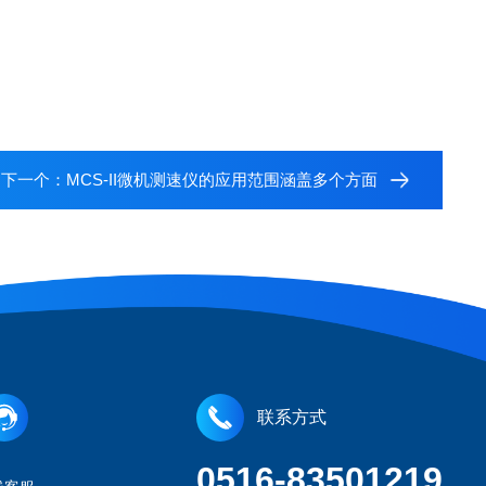
下一个：
MCS-II微机测速仪的应用范围涵盖多个方面
联系方式
0516-83501219