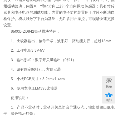
频振动监测，内置X、Y和Z方向上的3个方向振动传感器；具有对传
感器和电子电路的测试功能，内置的电子监控装置用于连续不断地自
检保护。模块以数字平台为基础，允许多用户操控，可现场快速更换
设置。
8500B-ZD842振动模块特色：
1、比较器输出，信号干净，波形好，驱动能力强，超过15mA
2、工作电压3.3V-5V
3、输出形式：数字开关量输出（0和1）
4、设有固定螺栓孔，方便安装
5、小板PCB尺寸：3.2cmx1.4cm
联系
6、使用宽电压LM393比较器
使用说明：
顶部
1、产品不震动时，震动开关呈闭合导通状态，输出端输出低电
平，绿色指示灯亮；