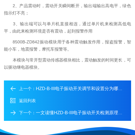
2、产品震动时，震动开关瞬间断开，输出端输出高电平，绿色
指示灯不亮；
3、输出端可以与单片机直接相连，通过单片机来检测高低电
平，由此来检测环境是否有震动，起到报警作用
8500B-ZD842振动模块用于各种震动触发作用，报盗报警，智
能小车，地震报警，摩托车报警等。
本模块与常开型震动传感器模块相比，震动触发的时间更长，可
以驱动继电器模块。
HZD-B-III电子振动开关调节和设置分为哪几步
上一个：
返回列表
一文读懂HZD-B-III电子振动开关检测原理及主要分类
下一个：