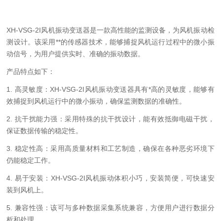
XH-VSG-2I
风机振动变送器是一款高性能的监测设备，为风机振动检
测设计。该采用
**
的传感器技术，能够捕捉风机运行过程中的微小振
动信号，为用户提供实时、准确的振动数据。
产品特点如下：
1.
高灵敏度：
XH-VSG-2I
风机振动变送器具有
*
高的灵敏度，能够有
效捕捉到风机运行中的微小振动，确保监测数据的准确性。
2.
抗干扰能力强：采用特殊的抗干扰设计，能有效抵御电磁干扰，
保证数据传输的稳定性。
3.
稳定性高：采用高质量材料和工艺制造，确保在各种恶劣环境下
仍能稳定工作。
4.
易于安装：
XH-VSG-2I
风机振动体积小巧，安装简便，可快速安
装到风机上。
5.
兼容性强：该可与多种数据采集系统兼容，方便用户进行数据分
析和处理。