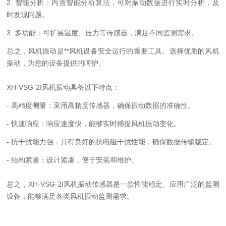
2.
智能分析：内置智能分析算法，可对振动数据进行实时分析，及
时发现问题。
3.
多功能：可扩展温度、压力等传感器，满足不同监测需求。
总之，风机振动是
**
风机设备安全运行的重要工具。选择优质的风机
振动，为您的设备提供的呵护。
XH-VSG-2I
风机振动具备以下特点：
-
高精度测量：采用高精度传感器，确保振动数据的准确性。
-
快速响应：响应速度快，能够实时捕捉风机振动变化。
-
抗干扰能力强：具有良好的抗电磁干扰性能，确保数据传输稳定。
-
结构紧凑：设计紧凑，便于安装和维护。
总之，
XH-VSG-2I
风机振动传感器是一款性能稳定、应用广泛的监测
设备，能够满足各类风机振动监测需求。