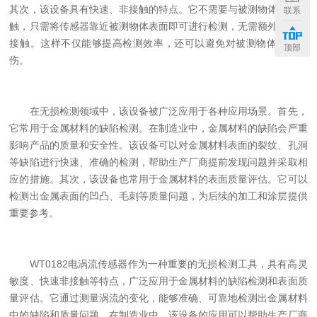
其次，该设备具有快速、非接触的特点。它不需要与被测物体直接接
联系
触，只需将传感器靠近被测物体表面即可进行检测，无需额外的物理
接触。这样不仅能够提高检测效率，还可以避免对被测物体造成损
顶部
伤。
在无损检测领域中，该设备被广泛应用于各种应用场景。首先，
它常用于金属材料的缺陷检测。在制造业中，金属材料的缺陷会严重
影响产品的质量和安全性。该设备可以对金属材料表面的裂纹、孔洞
等缺陷进行快速、准确的检测，帮助生产厂商提前发现问题并采取相
应的措施。其次，该设备也常用于金属材料的表面质量评估。它可以
检测出金属表面的凹凸、毛刺等质量问题，为后续的加工和涂层提供
重要参考。
WT0182电涡流传感器作为一种重要的无损检测工具，具有高灵
敏度、快速非接触等特点，广泛应用于金属材料的缺陷检测和表面质
量评估。它通过测量涡流的变化，能够准确、可靠地检测出金属材料
中的缺陷和质量问题。在制造业中，该设备的应用可以帮助生产厂商