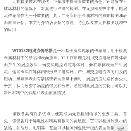
无损检测技术在现代工业领域中扮演着重要的角色。它能够在不
破坏材料的情况下，对其进行准确的检测。在无损检测技术中，电涡
流传感器作为一种重要的工具，广泛应用于金属材料的缺陷检测和表
面质量评估。本文将介绍该设备的原理、特点以及在无损检测领域中
的应用。
WT0182电涡流传感器
是一种基于涡流现象的传感器，用于检测
金属材料中的缺陷和表面质量。它工作原理是利用交流电场在导体表
面产生的涡流效应。当交流电流通过导体时，会在导体表面产生涡
流。这些涡流在导体内部形成了电流环，产生与交流电流方向相反的
磁场。当导体表面有缺陷或表面质量不佳时，涡流的流动路径会受到
干扰，从而改变了涡流的强度和分布。通过测量涡流的变化，可以判
断出材料中的缺陷和表面质量情况。
该设备具有许多优点，使其成为无损检测领域的重要工具。首
先，该设备对于导电性材料具有很高的灵敏度。它可以检测到微小的
缺陷，如裂纹、毛刺等，甚至可以检测到亚微米级的表面质量变化。