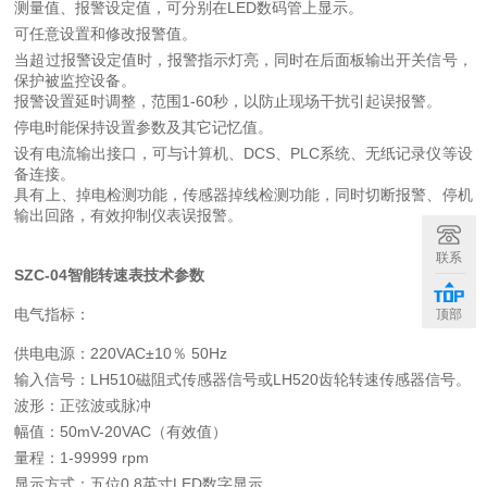
测量值、报警设定值，可分别在LED数码管上显示。
可任意设置和修改报警值。
当超过报警设定值时，报警指示灯亮，同时在后面板输出开关信号，
保护被监控设备。
报警设置延时调整，范围1-60秒，以防止现场干扰引起误报警。
停电时能保持设置参数及其它记忆值。
设有电流输出接口，可与计算机、DCS、PLC系统、无纸记录仪等设
备连接。
具有上、掉电检测功能，传感器掉线检测功能，同时切断报警、停机
输出回路，有效抑制仪表误报警。
联系
SZC-04智能转速表技术参数
电气指标：
顶部
供电电源：220VAC±10％ 50Hz
输入信号：LH510磁阻式传感器信号或LH520齿轮转速传感器信号。
波形：正弦波或脉冲
幅值：50mV-20VAC（有效值）
量程：1-99999 rpm
显示方式：五位0.8英寸LED数字显示